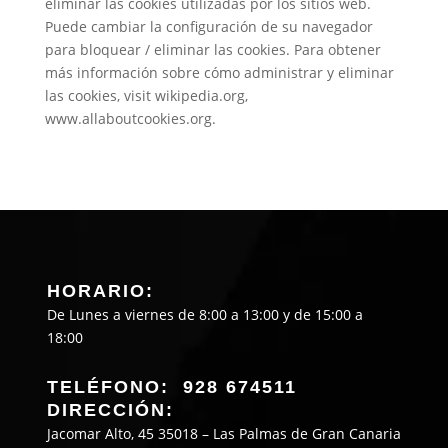
eliminar las cookies utilizadas por los sitios web.
Puede cambiar la configuración de su navegador
para bloquear / eliminar las cookies. Para obtener
más información sobre cómo administrar y eliminar
las cookies, visit wikipedia.org,
www.allaboutcookies.org.
HORARIO:
De Lunes a viernes de 8:00 a 13:00 y de 15:00 a
18:00
TELÉFONO: 928 674511
DIRECCIÓN:
Jacomar Alto, 45 35018 – Las Palmas de Gran Canaria