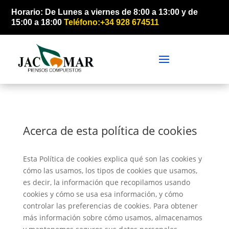
Horario: De Lunes a viernes de 8:00 a 13:00 y de
15:00 a 18:00
Teléfono:+34 928 674511
Acerca de esta política de cookies
Esta Política de cookies explica qué son las cookies y
cómo las usamos, los tipos de cookies que usamos,
es decir, la información que recopilamos usando
cookies y cómo se usa esa información, y cómo
controlar las preferencias de cookies. Para obtener
más información sobre cómo usamos, almacenamos