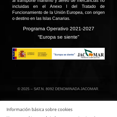
al transporte marítimo y aéreo de mercancías no
incluidas en el Anexo I del Tratado de
Funcionamiento de la Unión Europea, con origen
o destino en las Islas Canarias.
Programa Operativo 2021-2027
“Europa se siente”
© 2025 – SAT.N. 8092 DENOMINADA JACOMAR.
Información básica sobre cookies