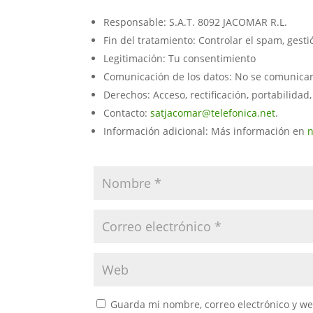
Responsable: S.A.T. 8092 JACOMAR R.L.
Fin del tratamiento: Controlar el spam, gest
Legitimación: Tu consentimiento
Comunicación de los datos: No se comunicarán
Derechos: Acceso, rectificación, portabilidad,
Contacto:
satjacomar@telefonica.net
.
Información adicional: Más información en
n
Guarda mi nombre, correo electrónico y w