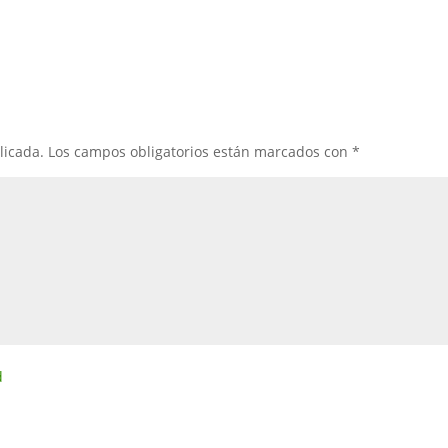
licada.
Los campos obligatorios están marcados con
*
d