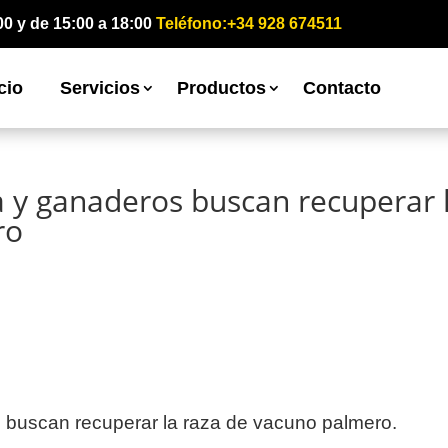
00 y de 15:00 a 18:00
Teléfono:+34 928 674511
cio
Servicios
Productos
Contacto
a y ganaderos buscan recuperar 
ro
 buscan recuperar la raza de vacuno palmero.