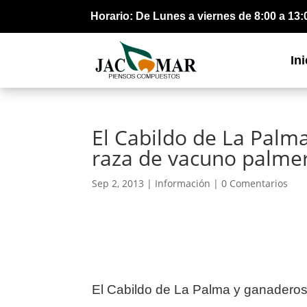
Horario: De Lunes a viernes de 8:00 a 13:
Ini
El Cabildo de La Palm
raza de vacuno palme
Sep 2, 2013 |
Información
|
0 Comentarios
El Cabildo de La Palma y ganaderos