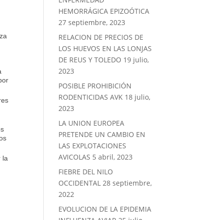
HEMORRÁGICA EPIZOÓTICA
27 septiembre, 2023
aza
RELACION DE PRECIOS DE
LOS HUEVOS EN LAS LONJAS
DE REUS Y TOLEDO
19 julio,
2023
a
por
POSIBLE PROHIBICIÓN
RODENTICIDAS AVK
18 julio,
res
2023
LA UNION EUROPEA
os
PRETENDE UN CAMBIO EN
los
LAS EXPLOTACIONES
AVICOLAS
5 abril, 2023
 la
FIEBRE DEL NILO
OCCIDENTAL
28 septiembre,
2022
EVOLUCION DE LA EPIDEMIA