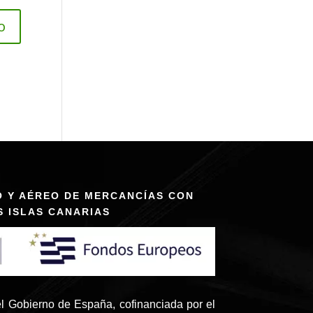
O Y AÉREO DE MERCANCÍAS CON
S ISLAS CANARIAS
l Gobierno de España, cofinanciada por el