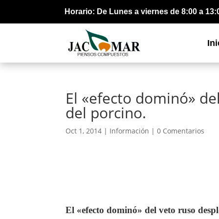
Horario: De Lunes a viernes de 8:00 a 13:
Ini
El «efecto dominó» de
del porcino.
Oct 1, 2014 |
Información
|
0 Comentarios
El «efecto dominó» del veto ruso despl