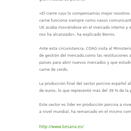
«El cierre ruso lo compensamos mejor nosotros
carne funciona siempre como vasos comunicante
UE acaba moviéndose en el mercado interno y e
nos ha alcanzado», ha explicado Bernís.
Ante esta circunstancia, COAG insta al Ministe
de gestión del mercado,como las restituciones 
países para abrir nuevos mercados y que estudi
carne de cerdo.
La producción final del sector porcino español 
de euros, lo que representó más del 39 % de la p
Este sector es líder en producción porcina a ni
a nivel mundial, ha remarcado en el mismo co
http://www.besana.es/