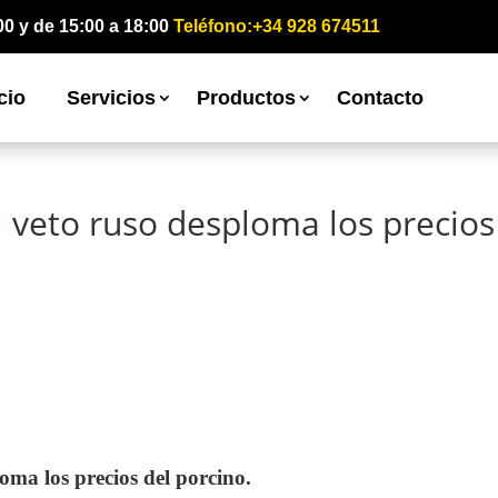
00 y de 15:00 a 18:00
Teléfono:+34 928 674511
cio
Servicios
Productos
Contacto
l veto ruso desploma los precios
oma los precios del porcino.