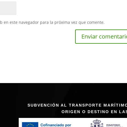
eb en este navegador para la próxima vez que comente.
SUBVENCIÓN AL TRANSPORTE MARÍTIM
ORIGEN O DESTINO EN LA