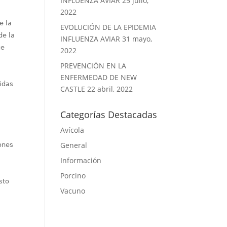
INFLUENZA AVIAR
25 julio,
2022
e la
EVOLUCIÓN DE LA EPIDEMIA
de la
INFLUENZA AVIAR
31 mayo,
ue
2022
PREVENCIÓN EN LA
ENFERMEDAD DE NEW
idas
CASTLE
22 abril, 2022
Categorías Destacadas
Avícola
General
lones
Información
Porcino
sto
Vacuno