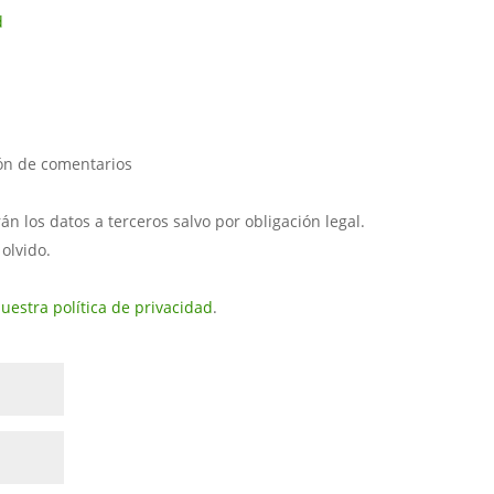
d
ión de comentarios
 los datos a terceros salvo por obligación legal.
 olvido.
uestra política de privacidad
.