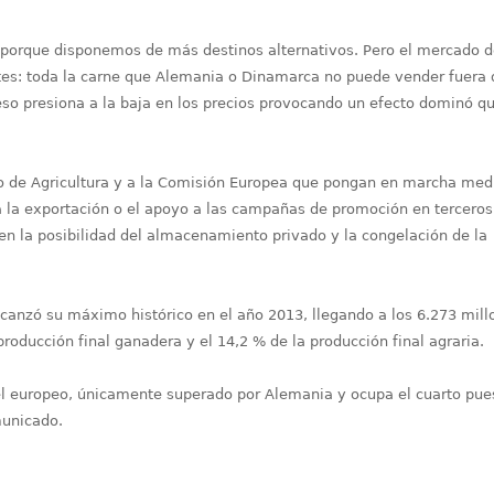
 porque disponemos de más destinos alternativos. Pero el mercado d
s: toda la carne que Alemania o Dinamarca no puede vender fuera 
so presiona a la baja en los precios provocando un efecto dominó q
rio de Agricultura y a la Comisión Europea que pongan en marcha med
a la exportación o el apoyo a las campañas de promoción en terceros
en la posibilidad del almacenamiento privado y la congelación de la
alcanzó su máximo histórico en el año 2013, llegando a los 6.273 mil
roducción final ganadera y el 14,2 % de la producción final agraria.
vel europeo, únicamente superado por Alemania y ocupa el cuarto pue
municado.