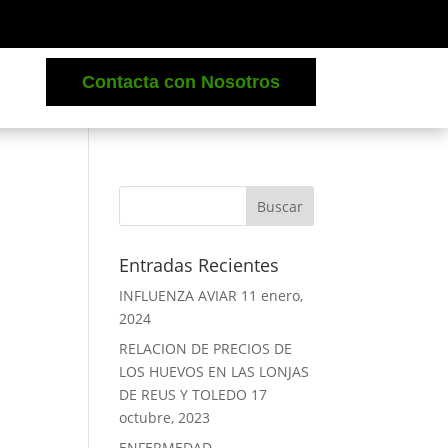
Contacta con Nosotros
Entradas Recientes
INFLUENZA AVIAR
11 enero,
2024
RELACION DE PRECIOS DE
LOS HUEVOS EN LAS LONJAS
DE REUS Y TOLEDO
17
octubre, 2023
ENFERMEDAD