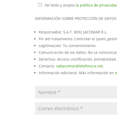
He leido y acepto
la política de privacida
INFORMACIÓN SOBRE PROTECCIÓN DE DATOS
Responsable: S.A.T. 8092 JACOMAR R.L.
Fin del tratamiento: Controlar el spam, gest
Legitimación: Tu consentimiento
Comunicación de los datos: No se comunicarán
Derechos: Acceso, rectificación, portabilidad,
Contacto:
satjacomar@telefonica.net
.
Información adicional: Más información en
n