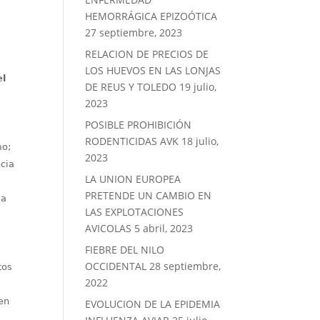
HEMORRÁGICA EPIZOÓTICA
27 septiembre, 2023
RELACION DE PRECIOS DE
LOS HUEVOS EN LAS LONJAS
el
DE REUS Y TOLEDO
19 julio,
2023
POSIBLE PROHIBICIÓN
RODENTICIDAS AVK
18 julio,
mo;
2023
ncia
LA UNION EUROPEA
PRETENDE UN CAMBIO EN
ma
LAS EXPLOTACIONES
AVICOLAS
5 abril, 2023
FIEBRE DEL NILO
OCCIDENTAL
28 septiembre,
tos
2022
 en
EVOLUCION DE LA EPIDEMIA