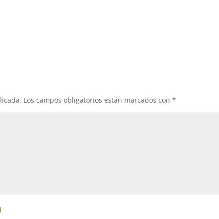
licada.
Los campos obligatorios están marcados con
*
d