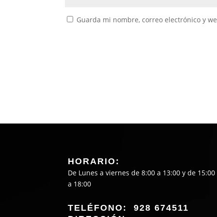
Guarda mi nombre, correo electrónico y w
HORARIO:
De Lunes a viernes de 8:00 a 13:00 y de 15:00
a 18:00
TELÉFONO: 928 674511