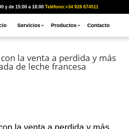
00 y de 15:00 a 18:00
Teléfono:+34 928 674511
cio
Servicios
Productos
Contacto
 con la venta a perdida y más
gada de leche francesa
con la venta a perdida y más