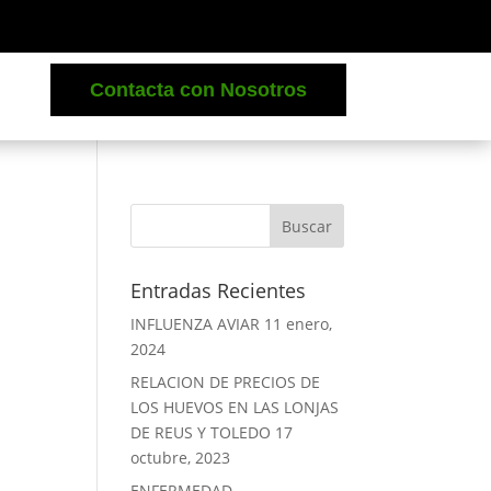
Contacta con Nosotros
Entradas Recientes
INFLUENZA AVIAR
11 enero,
2024
RELACION DE PRECIOS DE
LOS HUEVOS EN LAS LONJAS
DE REUS Y TOLEDO
17
octubre, 2023
ENFERMEDAD