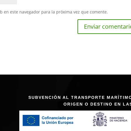
eb en este navegador para la próxima vez que comente.
SUBVENCIÓN AL TRANSPORTE MARÍTIM
ORIGEN O DESTINO EN LA