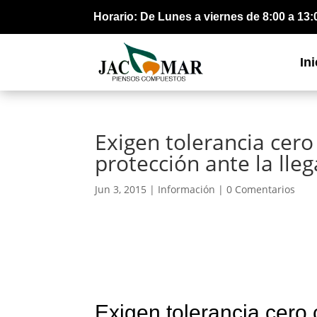
Horario: De Lunes a viernes de 8:00 a 13:
Ini
Exigen tolerancia cero
protección ante la lle
Jun 3, 2015 |
Información
|
0 Comentarios
Exigen tolerancia cero 