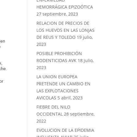
HEMORRÁGICA EPIZOÓTICA
27 septiembre, 2023
RELACION DE PRECIOS DE
LOS HUEVOS EN LAS LONJAS
DE REUS Y TOLEDO
19 julio,
 en
2023
o
POSIBLE PROHIBICIÓN
RODENTICIDAS AVK
18 julio,
e,
2023
che
LA UNION EUROPEA
or
PRETENDE UN CAMBIO EN
LAS EXPLOTACIONES
AVICOLAS
5 abril, 2023
FIEBRE DEL NILO
OCCIDENTAL
28 septiembre,
2022
EVOLUCION DE LA EPIDEMIA