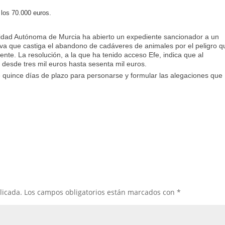
los 70.000 euros.
nidad Autónoma de Murcia ha abierto un expediente sancionador a un
iva que castiga el abandono de cadáveres de animales por el peligro q
ente. La resolución, a la que ha tenido acceso Efe, indica que al
desde tres mil euros hasta sesenta mil euros.
quince días de plazo para personarse y formular las alegaciones que
licada.
Los campos obligatorios están marcados con
*