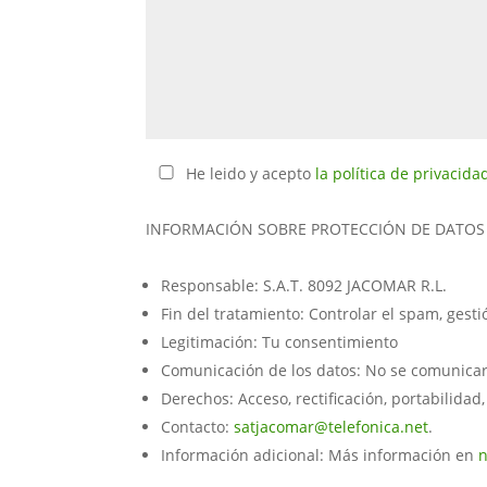
He leido y acepto
la política de privacida
INFORMACIÓN SOBRE PROTECCIÓN DE DATOS
Responsable: S.A.T. 8092 JACOMAR R.L.
Fin del tratamiento: Controlar el spam, gest
Legitimación: Tu consentimiento
Comunicación de los datos: No se comunicarán
Derechos: Acceso, rectificación, portabilidad,
Contacto:
satjacomar@telefonica.net
.
Información adicional: Más información en
n