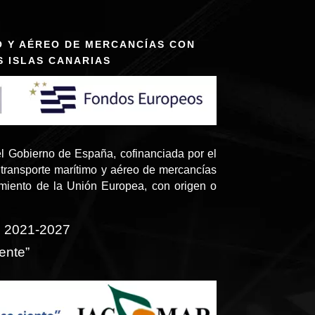
O Y AÉREO DE MERCANCÍAS CON
S ISLAS CANARIAS
l Gobierno de España, cofinanciada por el
transporte marítimo y aéreo de mercancías
amiento de la Unión Europea, con origen o
o 2021-2027
ente”