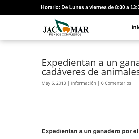
Horario: De Lunes a viernes de 8:00 a 13:
Ini
Expedientan a un gan
cadáveres de animale
May 6, 2013 |
Información
|
0 Comentarios
Expedientan a un ganadero por e