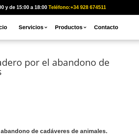
00 y de 15:00 a 18:00
Teléfono:+34 928 674511
cio
Servicios
Productos
Contacto
adero por el abandono de
s
l abandono de cadáveres de animales.