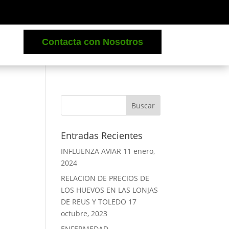
Contacta con Nosotros
Entradas Recientes
INFLUENZA AVIAR
11 enero,
2024
RELACION DE PRECIOS DE
LOS HUEVOS EN LAS LONJAS
DE REUS Y TOLEDO
17
octubre, 2023
ENFERMEDAD