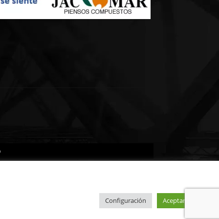
o
Configuración
Aceptar todo