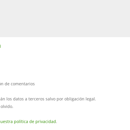
d
ión de comentarios
 los datos a terceros salvo por obligación legal.
 olvido.
uestra política de privacidad
.