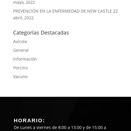
mayo, 2022
PREVENCIÓN EN LA ENFERMEDAD DE NEW CASTLE
22
abril, 2022
Categorías Destacadas
Avícola
General
Información
Porcino
Vacuno
HORARIO:
De Lunes a viernes de 8:00 a 13:00 y de 15:00 a