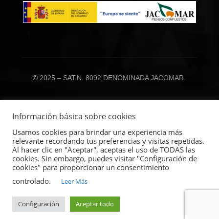
© 2025 – SAT.N. 8092 DENOMINADA JACOMAR.
Información básica sobre cookies
Usamos cookies para brindar una experiencia más
relevante recordando tus preferencias y visitas repetidas.
Al hacer clic en "Aceptar", aceptas el uso de TODAS las
cookies. Sin embargo, puedes visitar "Configuración de
cookies" para proporcionar un consentimiento
Copyright © 2017 – 2025 Satjacomar | Todos los
derechos reservados | Creado por
Aicad Business
controlado.
Leer Más
School
®
Configuración
Aceptar todo