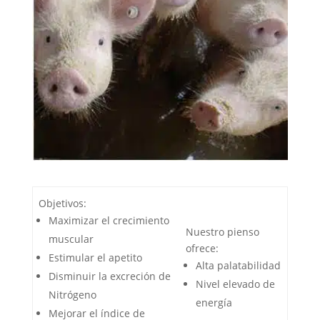
Objetivos:
Maximizar el crecimiento
Nuestro pienso
muscular
ofrece:
Estimular el apetito
Alta palatabilidad
Disminuir la excreción de
Nivel elevado de
Nitrógeno
energía
Mejorar el índice de