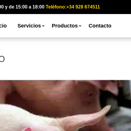
00 y de 15:00 a 18:00
Teléfono:+34 928 674511
cio
Servicios
Productos
Contacto
O