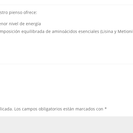
tro pienso ofrece:
nor nivel de energía
mposición equilibrada de aminoácidos esenciales (Lisina y Metioni
licada.
Los campos obligatorios están marcados con
*