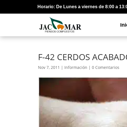
Horario: De Lunes a viernes de 8:00 a 13:
Ini
F-42 CERDOS ACABAD
Nov 7, 2011 |
Información
|
0 Comentarios