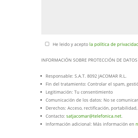
He leido y acepto
la política de privacida
INFORMACIÓN SOBRE PROTECCIÓN DE DATOS
Responsable: S.A.T. 8092 JACOMAR R.L.
Fin del tratamiento: Controlar el spam, gest
Legitimación: Tu consentimiento
Comunicación de los datos: No se comunicarán
Derechos: Acceso, rectificación, portabilidad,
Contacto:
satjacomar@telefonica.net
.
Información adicional: Más información en
n