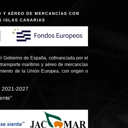
O Y AÉREO DE MERCANCÍAS CON
S ISLAS CANARIAS
l Gobierno de España, cofinanciada por el
transporte marítimo y aéreo de mercancías
amiento de la Unión Europea, con origen o
o 2021-2027
ente”