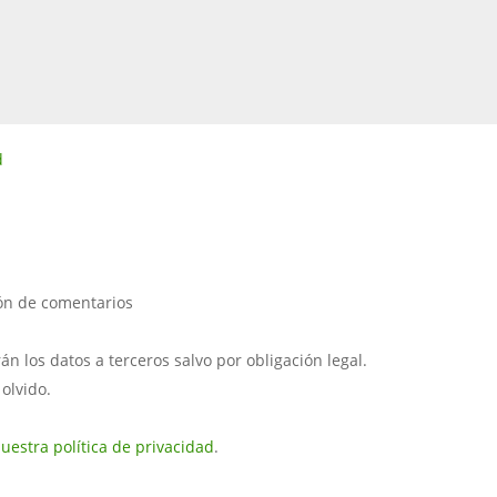
d
ión de comentarios
 los datos a terceros salvo por obligación legal.
 olvido.
uestra política de privacidad
.