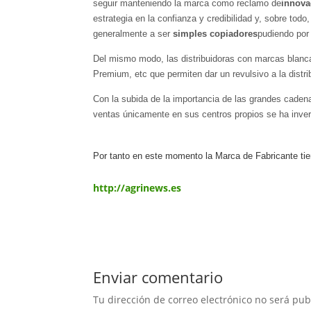
seguir manteniendo la marca como reclamo de
innova
estrategia en la confianza y credibilidad y, sobre todo,
generalmente a ser
simples copiadores
pudiendo por 
Del mismo modo, las distribuidoras con marcas blan
Premium, etc que permiten dar un revulsivo a la distri
Con la subida de la importancia de las grandes cadena
ventas únicamente en sus centros propios se ha inver
Por tanto en este momento la Marca de Fabricante tien
http://agrinews.es
Enviar comentario
Tu dirección de correo electrónico no será pub