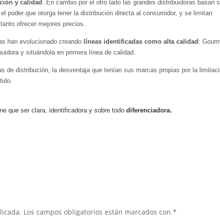
ción y calidad
. En cambio por el otro lado las grandes distribuidoras basan 
 el poder que otorga tener la distribución directa al consumidor, y se limitan
tanto ofrecer mejores precios.
cas han evolucionado creando
líneas identificadas como alta calidad
: Gourm
buidora y situándola en primera línea de calidad.
s de distribución, la desventaja que tenían sus marcas propias por la limitac
tido.
e que ser clara, identificadora y sobre todo
diferenciadora.
licada.
Los campos obligatorios están marcados con
*