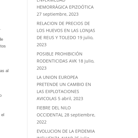
HEMORRÁGICA EPIZOÓTICA
27 septiembre, 2023
RELACION DE PRECIOS DE
.
LOS HUEVOS EN LAS LONJAS
DE REUS Y TOLEDO
19 julio,
de
2023
ctos
POSIBLE PROHIBICIÓN
RODENTICIDAS AVK
18 julio,
2023
as al
LA UNION EUROPEA
PRETENDE UN CAMBIO EN
LAS EXPLOTACIONES
o
AVICOLAS
5 abril, 2023
FIEBRE DEL NILO
OCCIDENTAL
28 septiembre,
 el
2022
EVOLUCION DE LA EPIDEMIA