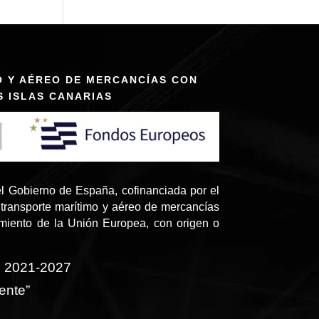
O Y AÉREO DE MERCANCÍAS CON
S ISLAS CANARIAS
l Gobierno de España, cofinanciada por el
transporte marítimo y aéreo de mercancías
amiento de la Unión Europea, con origen o
o 2021-2027
ente”