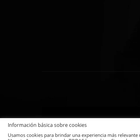
Información básica sobre cookies
Usamos cookies para brindar una experiencia más relevante rec
Copyright © 2017 – 2025 Satjacomar | Todos l