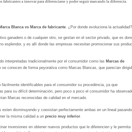
los fabricantes a innovar para diferenciarse y poder seguir marcando la diferencia.
arca Blanca vs Marca de fabricante
. ¿Por donde evoluciona la actualidad?
ivo ganadero o de cualquier otro, se gestan en el sector privado, que es don
o esplendor, y es allí donde las empresas necesitan promocionar sus produ
do interpretadas tradicionalmente por el consumidor como las
Marcas de
que se conocen de forma peyorativa como Marcas Blancas, que parecían dirigid
 fácilmente identificables para el consumidor su procedéncia, ya que
s para su difícil determinación, pero poco a poco el consumidor ha observad
nían Marcas reconocidas de calidad en el mercado.
ras esten disminuyendo y coexistan perfectamente ambas en un lineal pasando
ner la misma calidad a un
precio muy inferior
.
nar inversiones en obtener nuevos productos que le diferencien y le permita