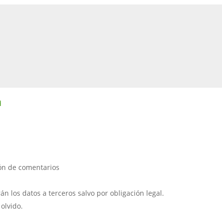
d
ión de comentarios
 los datos a terceros salvo por obligación legal.
 olvido.