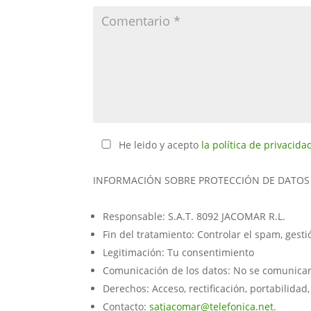
He leido y acepto
la política de privacida
INFORMACIÓN SOBRE PROTECCIÓN DE DATOS
Responsable: S.A.T. 8092 JACOMAR R.L.
Fin del tratamiento: Controlar el spam, gest
Legitimación: Tu consentimiento
Comunicación de los datos: No se comunicarán
Derechos: Acceso, rectificación, portabilidad,
Contacto:
satjacomar@telefonica.net
.