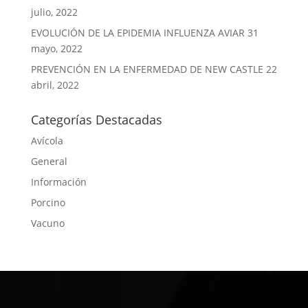
julio, 2022
EVOLUCIÓN DE LA EPIDEMIA INFLUENZA AVIAR
31
mayo, 2022
PREVENCIÓN EN LA ENFERMEDAD DE NEW CASTLE
22
abril, 2022
Categorías Destacadas
Avícola
General
Información
Porcino
Vacuno