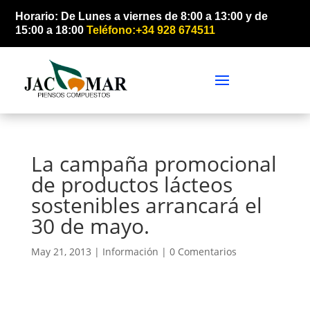
Horario: De Lunes a viernes de 8:00 a 13:00 y de
15:00 a 18:00
Teléfono:+34 928 674511
La campaña promocional
de productos lácteos
sostenibles arrancará el
30 de mayo.
May 21, 2013 |
Información
|
0 Comentarios