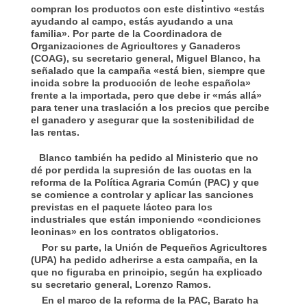
compran los productos con este distintivo «estás
ayudando al campo, estás ayudando a una
familia». Por parte de la Coordinadora de
Organizaciones de Agricultores y Ganaderos
(COAG), su secretario general, Miguel Blanco, ha
señalado que la campaña «está bien, siempre que
incida sobre la producción de leche española»
frente a la importada, pero que debe ir «más allá»
para tener una traslación a los precios que percibe
el ganadero y asegurar que la sostenibilidad de
las rentas.
Blanco también ha pedido al Ministerio que no
dé por perdida la supresión de las cuotas en la
reforma de la Política Agraria Común (PAC) y que
se comience a controlar y aplicar las sanciones
previstas en el paquete lácteo para los
industriales que están imponiendo «condiciones
leoninas» en los contratos obligatorios.
Por su parte, la Unión de Pequeños Agricultores
(UPA) ha pedido adherirse a esta campaña, en la
que no figuraba en principio, según ha explicado
su secretario general, Lorenzo Ramos.
En el marco de la reforma de la PAC, Barato ha