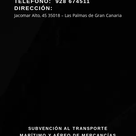
TELÉFONO: 928 674511
DIRECCIÓN:
Jacomar Alto, 45 35018 – Las Palmas de Gran Canaria
SUBVENCIÓN AL TRANSPORTE
MARÍTIMO Y AÉREO DE MERCANCÍAS