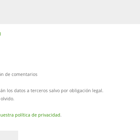
d
ión de comentarios
 los datos a terceros salvo por obligación legal.
 olvido.
uestra política de privacidad
.