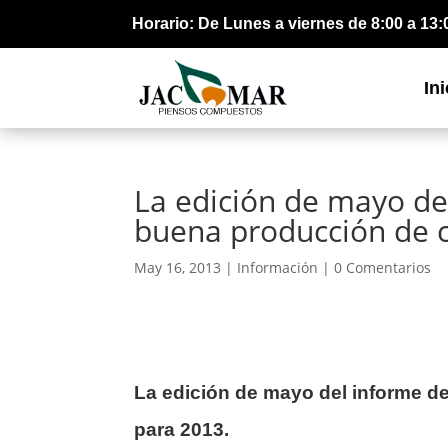
Horario: De Lunes a viernes de 8:00 a 13:
Ini
La edición de mayo de
buena producción de c
May 16, 2013 |
Información
|
0 Comentarios
La edición de mayo del informe d
para 2013.