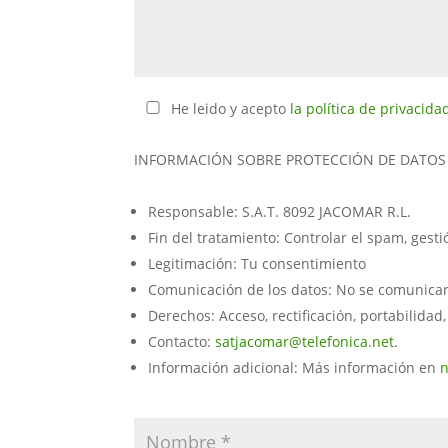
He leido y acepto
la política de privacida
INFORMACIÓN SOBRE PROTECCIÓN DE DATOS
Responsable: S.A.T. 8092 JACOMAR R.L.
Fin del tratamiento: Controlar el spam, gest
Legitimación: Tu consentimiento
Comunicación de los datos: No se comunicarán
Derechos: Acceso, rectificación, portabilidad,
Contacto:
satjacomar@telefonica.net
.
Información adicional: Más información en
n