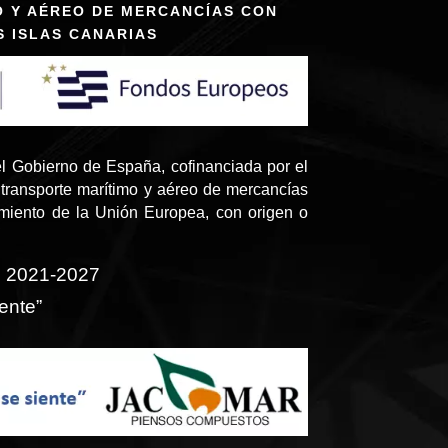
O Y AÉREO DE MERCANCÍAS CON
S ISLAS CANARIAS
l Gobierno de España, cofinanciada por el
transporte marítimo y aéreo de mercancías
amiento de la Unión Europea, con origen o
o 2021-2027
ente”