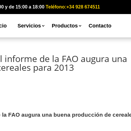
00 y de 15:00 a 18:00
Teléfono:+34 928 674511
cio
Servicios
Productos
Contacto
l informe de la FAO augura una
ereales para 2013
e la FAO augura una buena producción de cereal