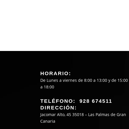
HORARIO:
De Lunes a viernes de 8:00 a 13:00 y de 15:00
a 18:00
TELÉFONO: 928 674511
DIRECCIÓN:
Jacomar Alto, 45 35018 – Las Palmas de Gran
Canaria