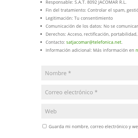
Responsable: S.A.T. 8092 JACOMAR R.L.
Fin del tratamiento: Controlar el spam, gest
Legitimación: Tu consentimiento
Comunicación de los datos: No se comunicarán
Derechos: Acceso, rectificación, portabilidad,
Contacto:
satjacomar@telefonica.net
.
Información adicional: Más información en
n
Guarda mi nombre, correo electrónico y w