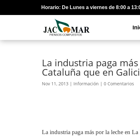
Horario: De Lunes a viernes de 8:00 a 13:
Ini
La industria paga más 
Cataluña que en Galic
Nov 11, 2013 |
Información
|
0 Comentarios
La industria paga más por la leche en La