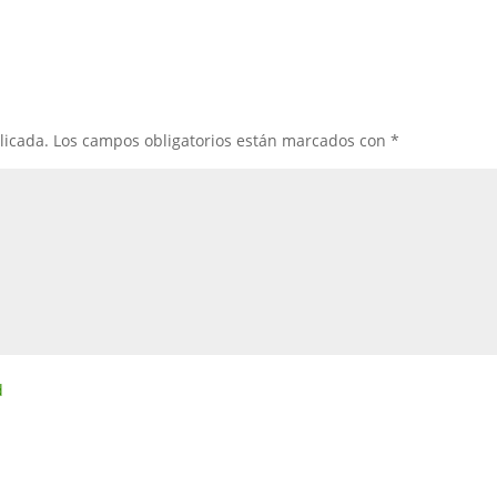
licada.
Los campos obligatorios están marcados con
*
d