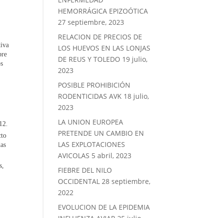
HEMORRÁGICA EPIZOÓTICA
27 septiembre, 2023
RELACION DE PRECIOS DE
tiva
LOS HUEVOS EN LAS LONJAS
bre
DE REUS Y TOLEDO
19 julio,
os
2023
POSIBLE PROHIBICIÓN
RODENTICIDAS AVK
18 julio,
2023
LA UNION EUROPEA
12.
PRETENDE UN CAMBIO EN
cto
LAS EXPLOTACIONES
das
AVICOLAS
5 abril, 2023
s,
FIEBRE DEL NILO
OCCIDENTAL
28 septiembre,
2022
EVOLUCION DE LA EPIDEMIA