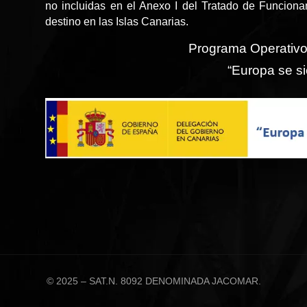
no incluidas en el Anexo I del Tratado de Funcion
destino en las Islas Canarias.
Programa Operativ
“Europa se si
© 2025 – SAT.N. 8092 DENOMINADA JACOMAR.