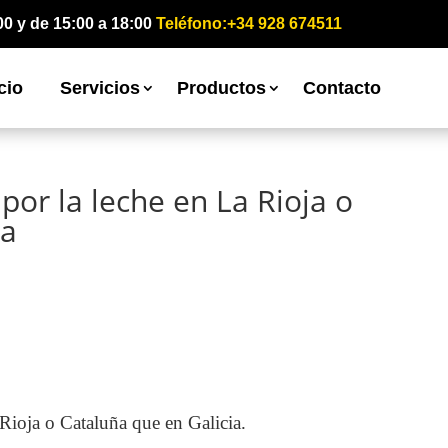
00 y de 15:00 a 18:00
Teléfono:+34 928 674511
cio
Servicios
Productos
Contacto
por la leche en La Rioja o
ia
 Rioja o Cataluña que en Galicia.