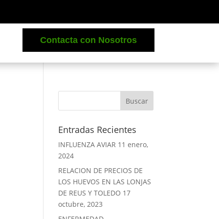
Contacta con Nosotros
Entradas Recientes
INFLUENZA AVIAR
11 enero,
2024
RELACION DE PRECIOS DE
LOS HUEVOS EN LAS LONJAS
DE REUS Y TOLEDO
17
octubre, 2023
ENFERMEDAD