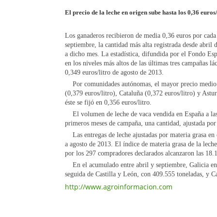
El precio de la leche en origen sube hasta los 0,36 euros
Los ganaderos recibieron de media 0,36 euros por cada l
septiembre, la cantidad más alta registrada desde abril
a dicho mes. La estadística, difundida por el Fondo Es
en los niveles más altos de las últimas tres campañas l
0,349 euros/litro de agosto de 2013.
Por comunidades autónomas, el mayor precio medio po
(0,379 euros/litro), Cataluña (0,372 euros/litro) y Astu
éste se fijó en 0,356 euros/litro.
El volumen de leche de vaca vendida en España a las in
primeros meses de campaña, una cantidad, ajustada por 
Las entregas de leche ajustadas por materia grasa en 
a agosto de 2013. El índice de materia grasa de la lech
por los 297 compradores declarados alcanzaron las 18.
En el acumulado entre abril y septiembre, Galicia en
seguida de Castilla y León, con 409.555 toneladas, y C
http://www.agroinformacion.com