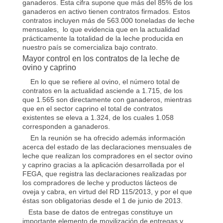
ganaderos. Esta cifra supone que más del 85% de los
ganaderos en activo tienen contratos firmados. Estos
contratos incluyen más de 563.000 toneladas de leche
mensuales, lo que evidencia que en la actualidad
prácticamente la totalidad de la leche producida en
nuestro país se comercializa bajo contrato.
Mayor control en los contratos de la leche de
ovino y caprino
En lo que se refiere al ovino, el número total de
contratos en la actualidad asciende a 1.715, de los
que 1.565 son directamente con ganaderos, mientras
que en el sector caprino el total de contratos
existentes se eleva a 1.324, de los cuales 1.058
corresponden a ganaderos.
En la reunión se ha ofrecido además información
acerca del estado de las declaraciones mensuales de
leche que realizan los compradores en el sector ovino
y caprino gracias a la aplicación desarrollada por el
FEGA, que registra las declaraciones realizadas por
los compradores de leche y productos lácteos de
oveja y cabra, en virtud del RD 115/2013, y por el que
éstas son obligatorias desde el 1 de junio de 2013.
Esta base de datos de entregas constituye un
importante elemento de movilización de entregas y