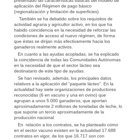
presentado las características básicas del modelo de
aplicación del Régimen de pago básico
(regionalización y limitación de superficies).
También se ha debatido sobre los requisitos de
actividad agraria y agricultor activo, en los que ha
habido coincidencia en la necesidad de reforzar las
condiciones de acceso al nuevo régimen, de forma
que éstas se dirijan más efectivamente hacia los
ganaderos realmente activos.
En cuanto a las ayudas acopladas, se ha explicado
la coincidencia de todas las Comunidades Autónomas
en la necesidad de que el sector lácteo sea
destinatario de este tipo de ayudas.
Se han revisado, además, los principales datos
relativos a la aplicación del “paquete lácteo”. En la
actualidad hay siete organizaciones de productores
reconocidas (6 en vacuno y una en ovino) que
agrupan a unos 5.000 ganaderos, que aportan
aproximadamente 2 millones de toneladas de leche, lo
que supone un tercio aproximadamente de la
producción nacional.
En relación a los contratos, se ha planteado cómo
en el sector vacuno existen en la actualidad 17.688
contratos en vigor, de los que 16.717 son con