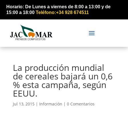
Horario: De Lunes a viernes de 8:00 a 13:00 y de
15:00 a 18:00
Teléfono:+34 928 674511
La producción mundial
de cereales bajará un 0,6
% esta campaña, según
EEUU.
Jul 13, 2015 |
Información
|
0 Comentarios