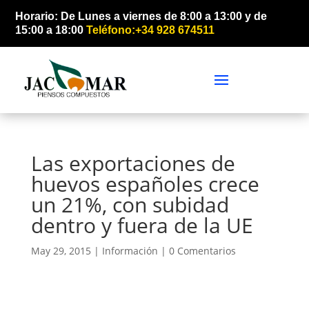
Horario: De Lunes a viernes de 8:00 a 13:00 y de
15:00 a 18:00
Teléfono:+34 928 674511
Las exportaciones de
huevos españoles crece
un 21%, con subidad
dentro y fuera de la UE
May 29, 2015 |
Información
|
0 Comentarios