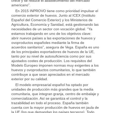
crece y se reduce el abastecimiento del mercado
americano”.
En 2015 INPROVO tiene como prioridad impulsar el
comercio exterior de huevos. Junto al ICEX (Instituto
Español del Comercio Exterior) y los Ministerios de
Agricultura, Economía y Sanidad, está gestionando las
necesidades de un sector con vocación global. “Ya
estamos trabajando en uno de los objetivos clave:
abrir nuevos países a las exportaciones de huevos y
ovoproductos españoles mediante la firma de
acuerdos sanitarios”, asegura de Vega. España es uno
de los principales exportadores de huevos de la UE,
tanto por su nivel de autosuficiencia como por sus
ajustados costes de producción. Los requisitos del
Modelo Europeo imponen normas muy exigentes a los
huevos y ovoproductos comunitarios, lo que también
contribuye a que sean apreciados en el mercado
exterior por su calidad.
El modelo empresarial español ha optado por
unidades de producción más grandes que la media
comunitaria, que integran granja, centro de embalaje y
comercialización. Así se garantiza el control y la
trazabilidad en todo el proceso. España también
cuenta con la mayor producción de huevos en jaula de
la UE (los que demandan los países terceros). Todo