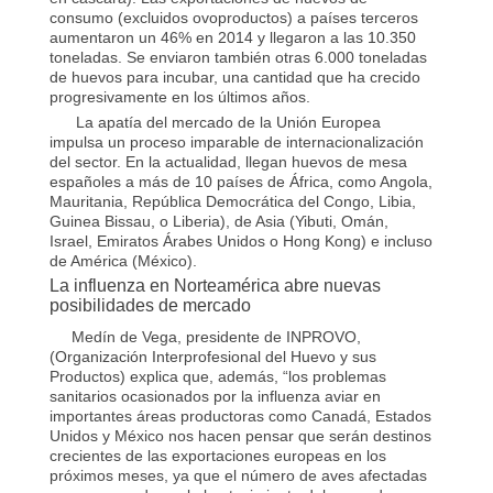
consumo (excluidos ovoproductos) a países terceros
aumentaron un 46% en 2014 y llegaron a las 10.350
toneladas. Se enviaron también otras 6.000 toneladas
de huevos para incubar, una cantidad que ha crecido
progresivamente en los últimos años.
La apatía del mercado de la Unión Europea
impulsa un proceso imparable de internacionalización
del sector. En la actualidad, llegan huevos de mesa
españoles a más de 10 países de África, como Angola,
Mauritania, República Democrática del Congo, Libia,
Guinea Bissau, o Liberia), de Asia (Yibuti, Omán,
Israel, Emiratos Árabes Unidos o Hong Kong) e incluso
de América (México).
La influenza en Norteamérica abre nuevas
posibilidades de mercado
Medín de Vega, presidente de INPROVO,
(Organización Interprofesional del Huevo y sus
Productos) explica que, además, “los problemas
sanitarios ocasionados por la influenza aviar en
importantes áreas productoras como Canadá, Estados
Unidos y México nos hacen pensar que serán destinos
crecientes de las exportaciones europeas en los
próximos meses, ya que el número de aves afectadas