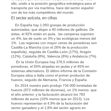
ello, unido a la posición geográfica estratégica para el
transporte por vía marítima, hace del sector español
uno de los más competitivos del mundo.
El sector avícola, en cifras
En España hay 1.093 granjas de producción
autorizadas, que alojan a 40 millones de gallinas. De
éstas, el 92% están en jaula, las camperas suponen
un 4%, las de suelo un 3% y las ecológicas menos del
1%. Las regiones con mayor censo de ponedoras son
Castilla-La Mancha (con el 26% de la producción
española), seguida de Castilla-León (17%), Aragón
(12%), Cataluña (8%), Valencia (8%) y Andalucía (7%).
En la Unión Europea hay 378,5 millones de
ponedoras, el 55% alojadas en jaulas y el 45% en
sistemas alternativos. El último informe de la Comisión
Europea sitúa a Italia como el primer productor de
huevos, seguido de Alemania, Francia y España.
En 2014 nuestro país produjo 734.000 toneladas de
huevos (972 millones de docenas), un 1% menos que
el año anterior, y la facturación alcanzó los 783
millones de euros (10% menos que en 2013). Los
huevos representan el 4,9% de la facturación del
sector ganadero y el 1,8% del sector agrario en