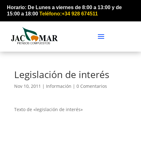
Horario: De Lunes a viernes de 8:00 a 13:00 y de
15:00 a 18:00
Teléfono:+34 928 674511
Legislación de interés
Nov 10, 2011 |
Información
|
0 Comentarios
Texto de «legislación de interés»