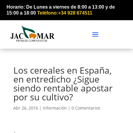
Horario: De Lunes a viernes de 8:00 a 13:00 y de
15:00 a 18:00
Teléfono:+34 928 674511
Los cereales en España,
en entredicho ¿Sigue
siendo rentable apostar
por su cultivo?
Abr 26, 2016 |
Información
|
0 Comentarios