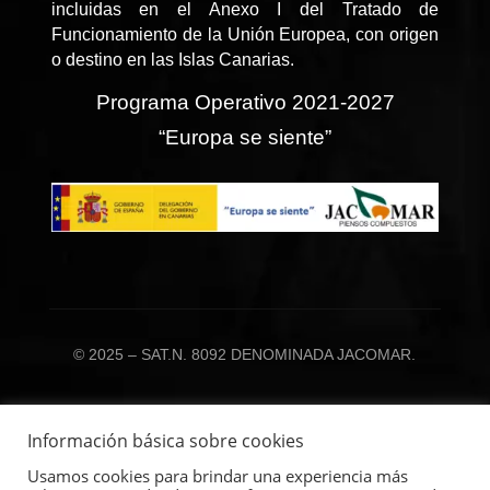
incluidas en el Anexo I del Tratado de
Funcionamiento de la Unión Europea, con origen
o destino en las Islas Canarias.
Programa Operativo 2021-2027
“Europa se siente”
© 2025 – SAT.N. 8092 DENOMINADA JACOMAR.
Información básica sobre cookies
Usamos cookies para brindar una experiencia más