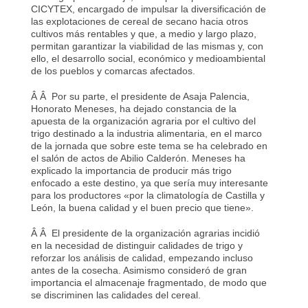
CICYTEX, encargado de impulsar la diversificación de
las explotaciones de cereal de secano hacia otros
cultivos más rentables y que, a medio y largo plazo,
permitan garantizar la viabilidad de las mismas y, con
ello, el desarrollo social, económico y medioambiental
de los pueblos y comarcas afectados.
Â Â Por su parte, el presidente de Asaja Palencia,
Honorato Meneses, ha dejado constancia de la
apuesta de la organización agraria por el cultivo del
trigo destinado a la industria alimentaria, en el marco
de la jornada que sobre este tema se ha celebrado en
el salón de actos de Abilio Calderón. Meneses ha
explicado la importancia de producir más trigo
enfocado a este destino, ya que sería muy interesante
para los productores «por la climatología de Castilla y
León, la buena calidad y el buen precio que tiene».
Â Â El presidente de la organización agrarias incidió
en la necesidad de distinguir calidades de trigo y
reforzar los análisis de calidad, empezando incluso
antes de la cosecha. Asimismo consideró de gran
importancia el almacenaje fragmentado, de modo que
se discriminen las calidades del cereal.