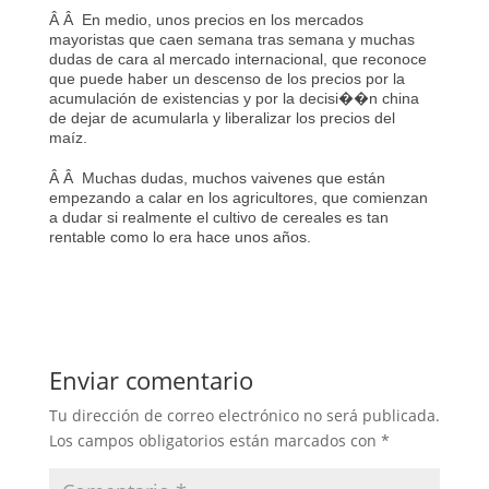
Â Â En medio, unos precios en los mercados
mayoristas que caen semana tras semana y muchas
dudas de cara al mercado internacional, que reconoce
que puede haber un descenso de los precios por la
acumulación de existencias y por la decisi��n china
de dejar de acumularla y liberalizar los precios del
maíz.
Â Â Muchas dudas, muchos vaivenes que están
empezando a calar en los agricultores, que comienzan
a dudar si realmente el cultivo de cereales es tan
rentable como lo era hace unos años.
Enviar comentario
Tu dirección de correo electrónico no será publicada.
Los campos obligatorios están marcados con
*