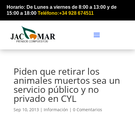
Horario: De Lunes a viernes de 8:00 a 13:00 y de
15:00 a 18:00
Teléfono:+34 928 674511
Piden que retirar los
animales muertos sea un
servicio público y no
privado en CYL
Sep 10, 2013 |
Información
|
0 Comentarios