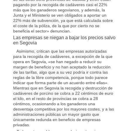
pagando por la recogida de cadáveres casi el 22%
más que los ganaderos segovianos, y además, la
Junta y el Ministerio se ven obligados a aportar un
22% más de subvención, ya que está calculada sobre
el coste de la póliza, de la que por cierto no se
beneficia el sector» denuncian.
Las empresas se niegan a bajar los precios salvo
en Segovia
Asimismo, critican que las empresas autorizadas
para la recogida de cadáveres, a excepción de la que
opera en Segovia, «se han negado a reducir su
margen de beneficio y no han aceptado la reducción
de las tarifas, algo que a su vez podría ir contra las
reglas de la libre competencia, porque todo parece
indicar que forma parte de un acuerdo entre ellas».
Mientras que en Segovia la recogida y destrucción de
cadáveres de porcino se cobra a 22 céntimos de euro
el kilo, en el resto de provincias se cobra a 28
céntimos, ocasionando a los ganaderos una
desventaja competitiva por los mayores costes, y a las
administraciones públicas un mayor gasto que
únicamente redunda en beneficio de empresas
privadas.