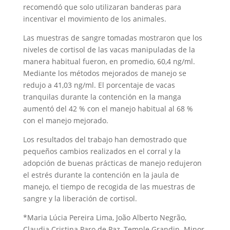
recomendó que solo utilizaran banderas para
incentivar el movimiento de los animales.
Las muestras de sangre tomadas mostraron que los
niveles de cortisol de las vacas manipuladas de la
manera habitual fueron, en promedio, 60,4 ng/ml.
Mediante los métodos mejorados de manejo se
redujo a 41,03 ng/ml. El porcentaje de vacas
tranquilas durante la contención en la manga
aumentó del 42 % con el manejo habitual al 68 %
con el manejo mejorado.
Los resultados del trabajo han demostrado que
pequeños cambios realizados en el corral y la
adopción de buenas prácticas de manejo redujeron
el estrés durante la contención en la jaula de
manejo, el tiempo de recogida de las muestras de
sangre y la liberación de cortisol.
*Maria Lúcia Pereira Lima, João Alberto Negrão,
Claudia Cristina Paro de Paz, Temple Grandin. Minor