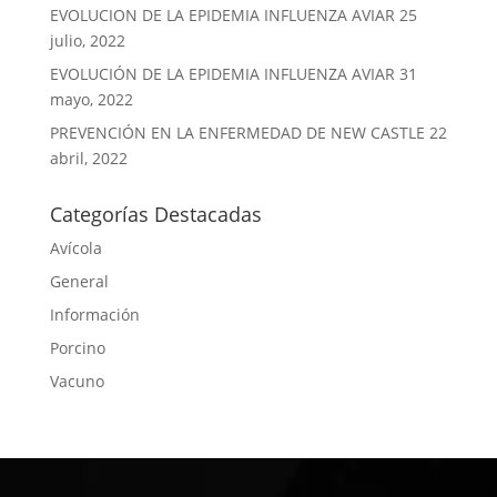
EVOLUCION DE LA EPIDEMIA INFLUENZA AVIAR
25
julio, 2022
EVOLUCIÓN DE LA EPIDEMIA INFLUENZA AVIAR
31
mayo, 2022
PREVENCIÓN EN LA ENFERMEDAD DE NEW CASTLE
22
abril, 2022
Categorías Destacadas
Avícola
General
Información
Porcino
Vacuno