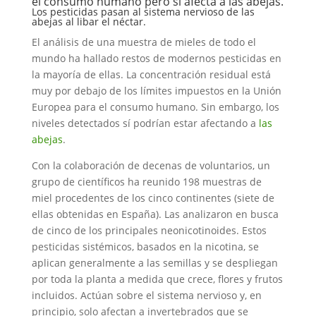
el consumo humano pero sí afecta a las abejas.
Los pesticidas pasan al sistema nervioso de las
abejas al libar el néctar.
El análisis de una muestra de mieles de todo el
mundo ha hallado restos de modernos pesticidas en
la mayoría de ellas. La concentración residual está
muy por debajo de los límites impuestos en la Unión
Europea para el consumo humano. Sin embargo, los
niveles detectados sí podrían estar afectando a
las
abejas
.
Con la colaboración de decenas de voluntarios, un
grupo de científicos ha reunido 198 muestras de
miel procedentes de los cinco continentes (siete de
ellas obtenidas en España). Las analizaron en busca
de cinco de los principales neonicotinoides. Estos
pesticidas sistémicos, basados en la nicotina, se
aplican generalmente a las semillas y se despliegan
por toda la planta a medida que crece, flores y frutos
incluidos. Actúan sobre el sistema nervioso y, en
principio, solo afectan a invertebrados que se