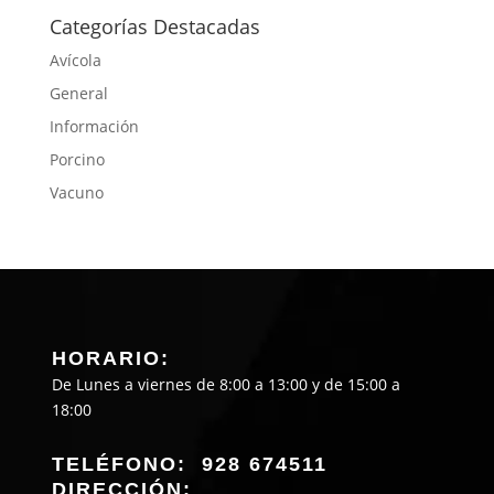
Categorías Destacadas
Avícola
General
Información
Porcino
Vacuno
HORARIO:
De Lunes a viernes de 8:00 a 13:00 y de 15:00 a
18:00
TELÉFONO: 928 674511
DIRECCIÓN: