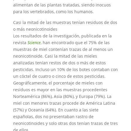
alimentan de las plantas tratadas, siendo inocuos
para los vertebrados, como los humanos.
Casi la mitad de las muestras tenían residuos de dos
o más neonicotinoides
Los resultados de la investigación, publicada en la
revista
Science
, han encontrado que el 75% de las
muestras de miel contenían trazas de al menos un
neonicotinoide. Casi la mitad de las mieles
analizadas tenían restos de dos o más de estos
pesticidas. Incluso un 10% de los botes contaban con
un cóctel de cuatro o cinco de estos pesticidas.
Geográficamente, el porcentaje de mieles con
residuos es mayor en las muestras procedentes
Norteamérica (86%), Asia (80%), y Europa (79%). La
miel con menores trazas procede de América Latina
(57%) y Oceanía (64%). En cuanto a las siete
españolas, dos no presentaban rastro de
neonicotinoides y solo otras dos tenían trazas de tres
de ellos.