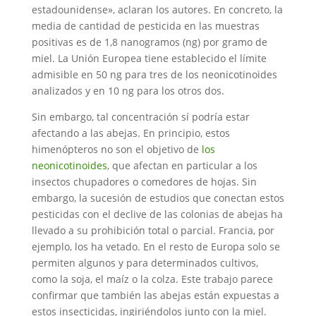
estadounidense», aclaran los autores. En concreto, la
media de cantidad de pesticida en las muestras
positivas es de 1,8 nanogramos (ng) por gramo de
miel. La Unión Europea tiene establecido el límite
admisible en 50 ng para tres de los neonicotinoides
analizados y en 10 ng para los otros dos.
Sin embargo, tal concentración sí podría estar
afectando a las abejas. En principio, estos
himenópteros no son el objetivo de
los
neonicotinoides
, que afectan en particular a los
insectos chupadores o comedores de hojas. Sin
embargo, la sucesión de estudios que conectan estos
pesticidas con el declive de las colonias de abejas ha
llevado a su prohibición total o parcial. Francia, por
ejemplo, los ha vetado. En el resto de Europa solo se
permiten algunos y para determinados cultivos,
como la soja, el maíz o la colza. Este trabajo parece
confirmar que también las abejas están expuestas a
estos insecticidas, ingiriéndolos junto con la miel.